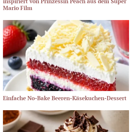
inspiriert von Prinzessin Peach aus dem Super
Mario Film
Einfache No-Bake Beeren-Käsekuchen-Dessert