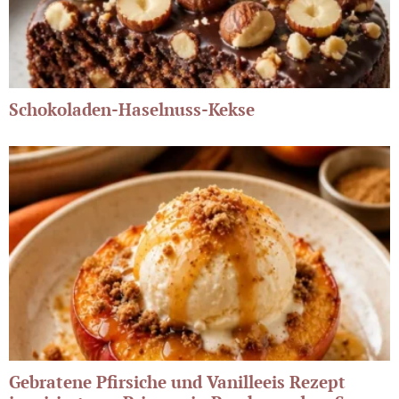
Schokoladen-Haselnuss-Kekse
Gebratene Pfirsiche und Vanilleeis Rezept