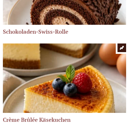
Schokoladen-Swiss-Rolle
Crème Brûlée Käsekuchen