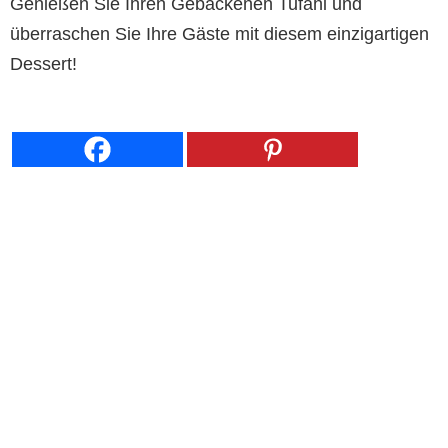
Genießen Sie Ihren Gebackenen Tufahi und
überraschen Sie Ihre Gäste mit diesem einzigartigen
Dessert!