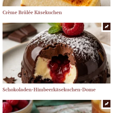
Crème Brûlée Käsekuchen
Schokoladen-Himbeerkäsekuchen-Dome