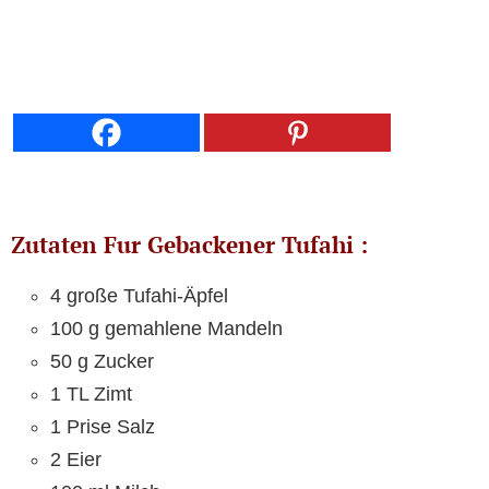
Zutaten Fur Gebackener Tufahi :
4 große Tufahi-Äpfel
100 g gemahlene Mandeln
50 g Zucker
1 TL Zimt
1 Prise Salz
2 Eier