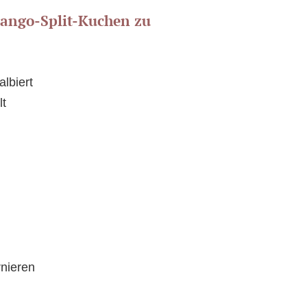
Mango-Split-Kuchen zu
lbiert
lt
nieren