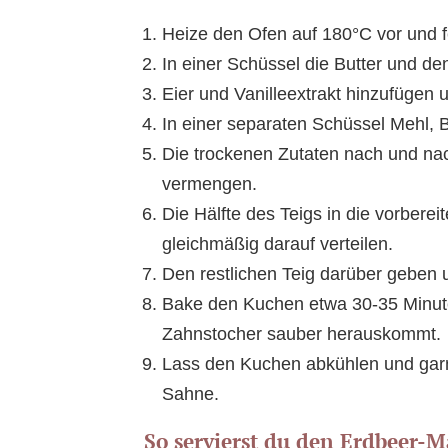
Heize den Ofen auf 180°C vor und f
In einer Schüssel die Butter und d
Eier und Vanilleextrakt hinzufügen 
In einer separaten Schüssel Mehl, 
Die trockenen Zutaten nach und na
vermengen.
Die Hälfte des Teigs in die vorber
gleichmäßig darauf verteilen.
Den restlichen Teig darüber geben u
Bake den Kuchen etwa 30-35 Minuten
Zahnstocher sauber herauskommt.
Lass den Kuchen abkühlen und garn
Sahne.
So servierst du den Erdbeer-