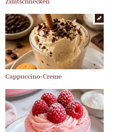
Zimtschnecken
Cappuccino-Creme