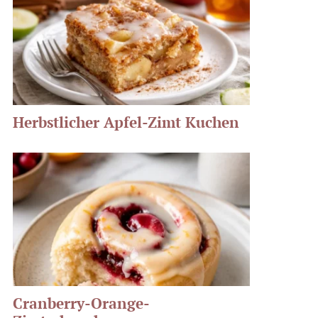
Herbstlicher Apfel-Zimt Kuchen
Cranberry-Orange-