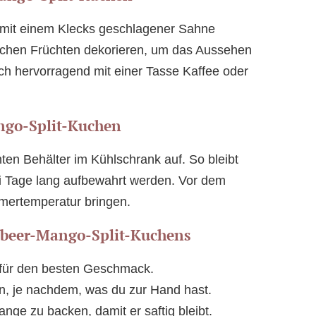
t mit einem Klecks geschlagener Sahne
ischen Früchten dekorieren, um das Aussehen
ch hervorragend mit einer Tasse Kaffee oder
ngo-Split-Kuchen
ten Behälter im Kühlschrank auf. So bleibt
rei Tage lang aufbewahrt werden. Vor dem
mmertemperatur bringen.
dbeer-Mango-Split-Kuchens
 für den besten Geschmack.
en, je nachdem, was du zur Hand hast.
nge zu backen, damit er saftig bleibt.