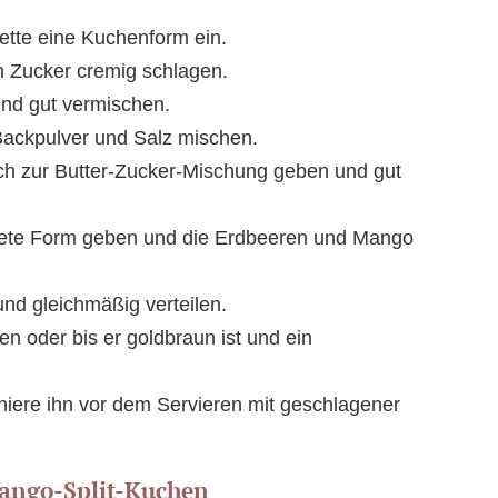
ette eine Kuchenform ein.
en Zucker cremig schlagen.
und gut vermischen.
Backpulver und Salz mischen.
ch zur Butter-Zucker-Mischung geben und gut
eitete Form geben und die Erdbeeren und Mango
nd gleichmäßig verteilen.
 oder bis er goldbraun ist und ein
iere ihn vor dem Servieren mit geschlagener
Mango-Split-Kuchen