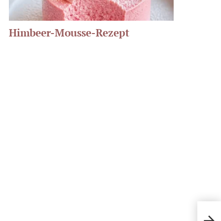
Himbeer-Mousse-Rezept
Schw