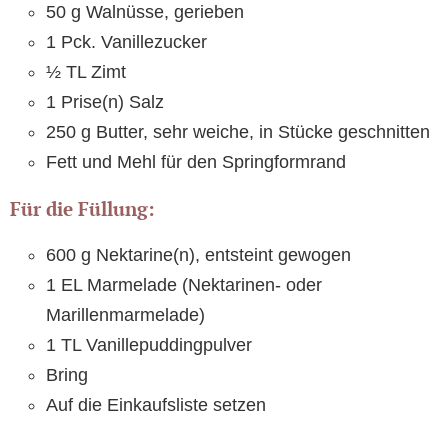
50 g Walnüsse, gerieben
1 Pck. Vanillezucker
½ TL Zimt
1 Prise(n) Salz
250 g Butter, sehr weiche, in Stücke geschnitten
Fett und Mehl für den Springformrand
Für die Füllung:
600 g Nektarine(n), entsteint gewogen
1 EL Marmelade (Nektarinen- oder
Marillenmarmelade)
1 TL Vanillepuddingpulver
Bring
Auf die Einkaufsliste setzen