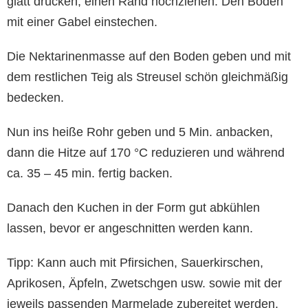
glatt drücken, einen Rand hochziehen. Den Boden
mit einer Gabel einstechen.
Die Nektarinenmasse auf den Boden geben und mit
dem restlichen Teig als Streusel schön gleichmäßig
bedecken.
Nun ins heiße Rohr geben und 5 Min. anbacken,
dann die Hitze auf 170 °C reduzieren und während
ca. 35 – 45 min. fertig backen.
Danach den Kuchen in der Form gut abkühlen
lassen, bevor er angeschnitten werden kann.
Tipp: Kann auch mit Pfirsichen, Sauerkirschen,
Aprikosen, Äpfeln, Zwetschgen usw. sowie mit der
jeweils passenden Marmelade zubereitet werden.