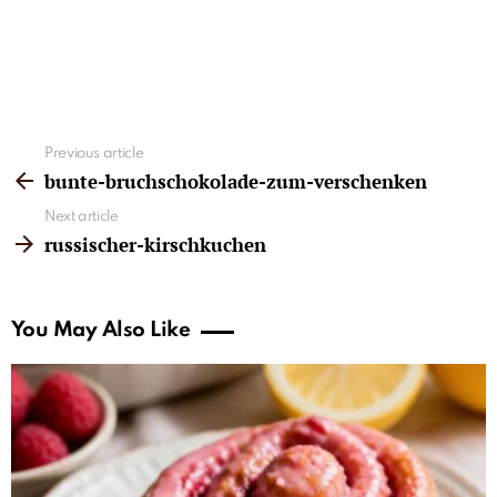
See
Previous article
more
bunte-bruchschokolade-zum-verschenken
Next article
russischer-kirschkuchen
You May Also Like