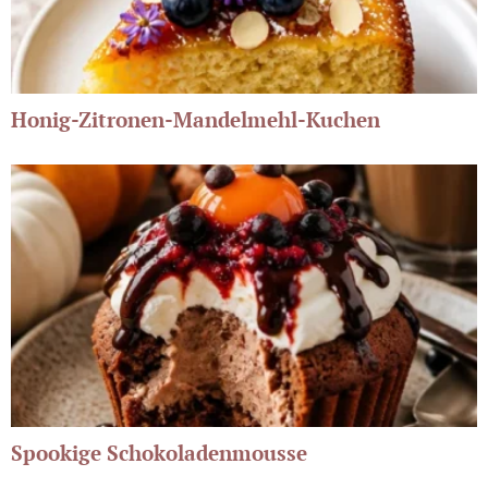
Honig-Zitronen-Mandelmehl-Kuchen
Spookige Schokoladenmousse