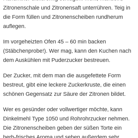
Zitronenschale und Zitronensaft unterrühren. Teig in
die Form füllen und Zitronenscheiben rundherum
auflegen.
Im vorgeheizten Ofen 45 – 60 min backen
(Stäbchenprobe!). Wer mag, kann den Kuchen nach
dem Auskühlen mit Puderzucker bestreuen.
Der Zucker, mit dem man die ausgefettete Form
bestreut, gibt eine leckere Zuckerkruste, die einen
schönen Gegensatz zur Säure der Zitronen bildet.
Wer es gesünder oder vollwertiger möchte, kann
Dinkelmehl Type 1050 und Rohrohrzucker nehmen.
Die Zitronenscheiben geben der süßen Torte ein
herb-frisches Aroma und sehen außerdem sehr