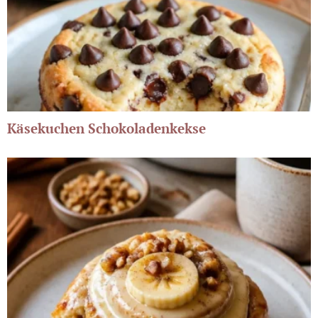
Käsekuchen Schokoladenkekse