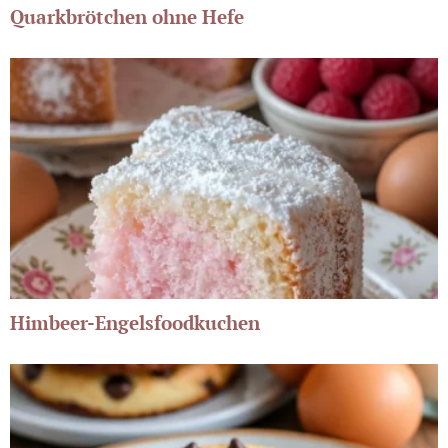
Quarkbrötchen ohne Hefe
Himbeer-Engelsfoodkuchen