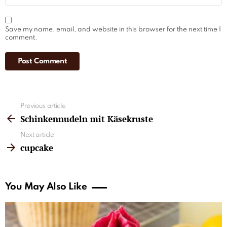
Save my name, email, and website in this browser for the next time I
comment.
See
Previous article
more
Schinkennudeln mit Käsekruste
Next article
cupcake
You May Also Like