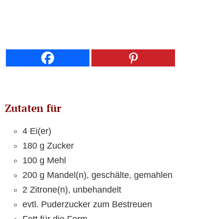
Zutaten für
4 Ei(er)
180 g Zucker
100 g Mehl
200 g Mandel(n), geschälte, gemahlen
2 Zitrone(n), unbehandelt
evtl. Puderzucker zum Bestreuen