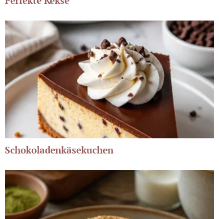
Perfekte Kekse
Schokoladenkäsekuchen