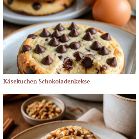
Käsekuchen Schokoladenkekse