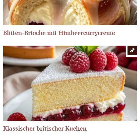
Blüten-Brioche mit Himbeercurrycreme
Klassischer britischer Kuchen