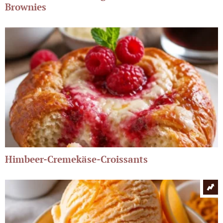
Brownies
Himbeer-Cremekäse-Croissants