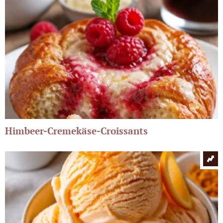
Himbeer-Cremekäse-Croissants