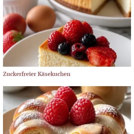
Zuckerfreier Käsekuchen