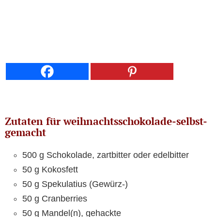
Zutaten für weihnachtsschokolade-selbst-
gemacht
500 g Schokolade, zartbitter oder edelbitter
50 g Kokosfett
50 g Spekulatius (Gewürz-)
50 g Cranberries
50 g Mandel(n), gehackte