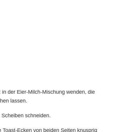
z in der Eier-Milch-Mischung wenden, die
ehen lassen.
n Scheiben schneiden.
ie Toast-Ecken von beiden Seiten knusprig