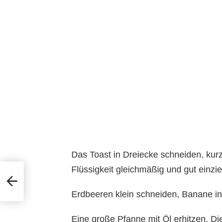
Das Toast in Dreiecke schneiden, kur
Flüssigkeit gleichmäßig und gut einzi
Erdbeeren klein schneiden, Banane i
Eine große Pfanne mit Öl erhitzen. D