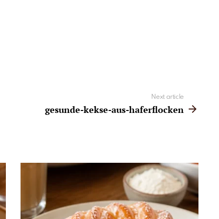
Next article
gesunde-kekse-aus-haferflocken