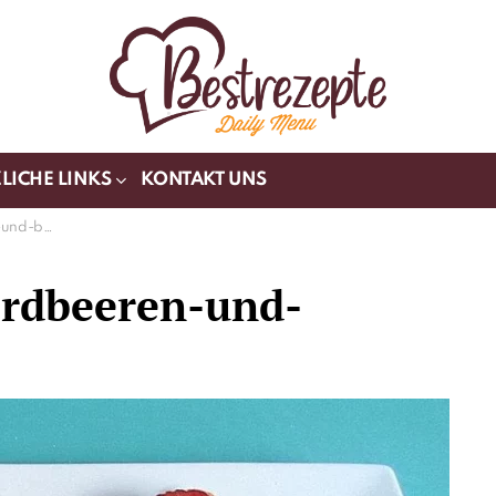
LICHE LINKS
KONTAKT UNS
-bananen
erdbeeren-und-