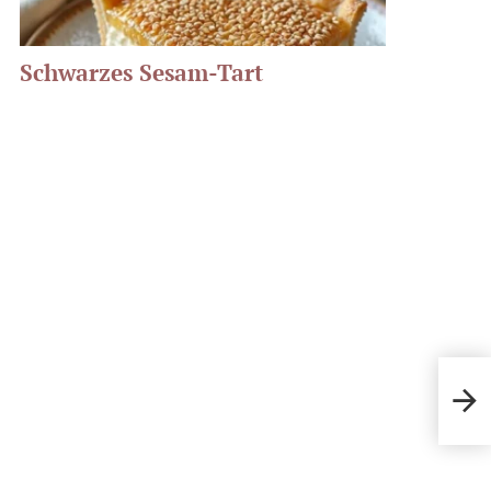
Schwarzes Sesam-Tart
gesu