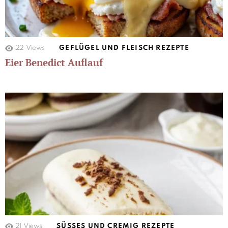
22
Views
GEFLÜGEL UND FLEISCH REZEPTE
Eier Benedict Auflauf
21
Views
SÜSSES UND CREMIG REZEPTE