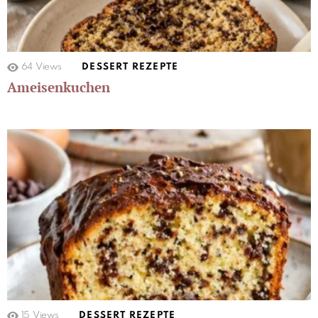
64
Views
DESSERT REZEPTE
Ameisenkuchen
15
Views
DESSERT REZEPTE