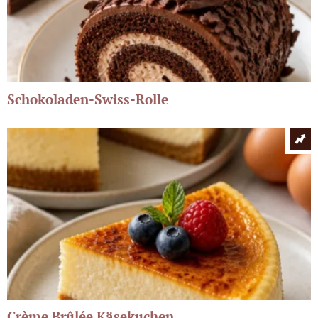
Schokoladen-Swiss-Rolle
Crème Brûlée Käsekuchen