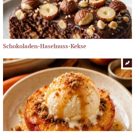
Schokoladen-Haselnuss-Kekse