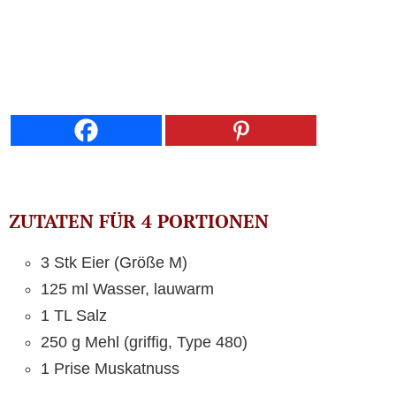
ZUTATEN FÜR 4 PORTIONEN
3 Stk Eier (Größe M)
125 ml Wasser, lauwarm
1 TL Salz
250 g Mehl (griffig, Type 480)
1 Prise Muskatnuss