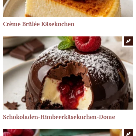
Crème Brûlée Käsekuchen
Schokoladen-Himbeerkäsekuchen-Dome