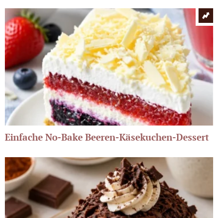
Einfache No-Bake Beeren-Käsekuchen-Dessert