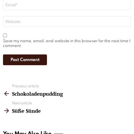
Email
*
Website
Save my name, email, and website in this browser for the next time I
comment.
See
Previous article
more
Schokoladenpudding
Next article
Süße Sünde
You May Also Like