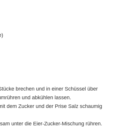
e)
 Stücke brechen und in einer Schüssel über
mrühren und abkühlen lassen.
 mit dem Zucker und der Prise Salz schaumig
am unter die Eier-Zucker-Mischung rühren.