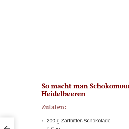
So macht man Schokomouss
Heidelbeeren
Zutaten:
200 g Zartbitter-Schokolade