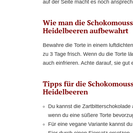
auf der Seite macht es noch ansprech
Wie man die Schokomousse
Heidelbeeren aufbewahrt
Bewahre die Torte in einem luftdichten
zu 3 Tage frisch. Wenn du die Torte l
auch einfrieren. Achte darauf, sie gut 
Tipps für die Schokomouss
Heidelbeeren
Du kannst die Zartbitterschokolade
wenn du eine süßere Torte bevorzug
Für eine vegane Variante kannst du
Eier durch einen Eiersatz ersetzen.