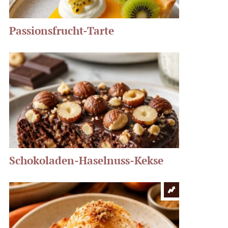
Passionsfrucht-Tarte
Schokoladen-Haselnuss-Kekse