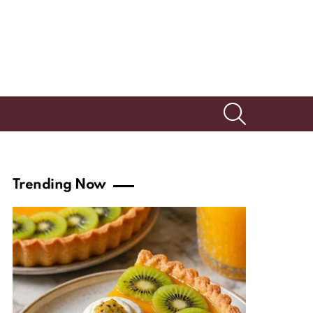
SEARCH
Trending Now