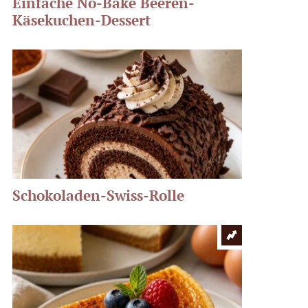
Einfache No-Bake Beeren-
Käsekuchen-Dessert
Schokoladen-Swiss-Rolle