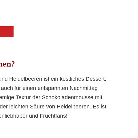
hen?
nd Heidelbeeren ist ein köstliches Dessert,
 auch für einen entspannten Nachmittag
 cremige Textur der Schokoladenmousse mit
der leichten Säure von Heidelbeeren. Es ist
enliebhaber und Fruchtfans!