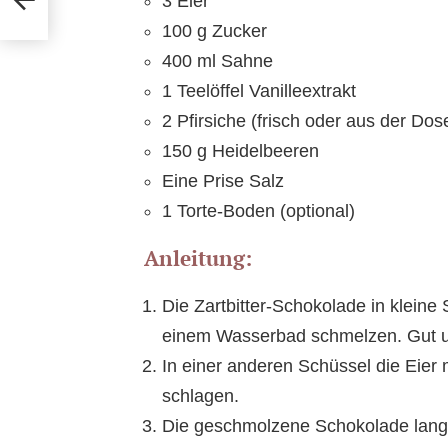
3 Eier
100 g Zucker
400 ml Sahne
1 Teelöffel Vanilleextrakt
2 Pfirsiche (frisch oder aus der Dos
150 g Heidelbeeren
Eine Prise Salz
1 Torte-Boden (optional)
Anleitung:
Die Zartbitter-Schokolade in kleine
einem Wasserbad schmelzen. Gut u
In einer anderen Schüssel die Eier
schlagen.
Die geschmolzene Schokolade langs