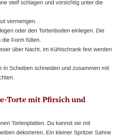
ne steif schlagen und vorsichtig unter die
gut vermengen.
legen oder den Tortenboden einlegen. Die
die Form füllen.
sser über Nacht, im Kühlschrank fest werden
che in Scheiben schneiden und zusammen mit
chten.
-Torte mit Pfirsich und
önen Tortenplatten. Du kannst sie mit
eiben dekorieren. Ein kleiner Spritzer Sahne