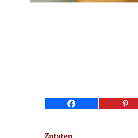
Zutaten