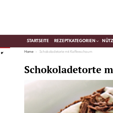
STARTSEITE
REZEPTKATEGORIEN
NÜTZ
You are here:
Home
Schokoladetorte mit Kaffeeschaum
Schokoladetorte m