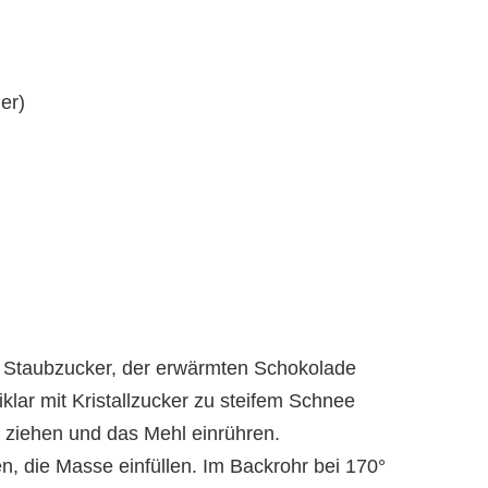
er)
it Staubzucker, der erwärmten Schokolade
klar mit Kristallzucker zu steifem Schnee
 ziehen und das Mehl einrühren.
n, die Masse einfüllen. Im Backrohr bei 170°