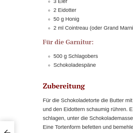
3 Eier
2 Eidotter
50 g Honig
2 ml Cointreau (oder Grand Marni
Für die Garnitur:
500 g Schlagobers
Schokoladespäne
Zubereitung
Für die Schokoladetorte die Butter m
und den Eidottern schaumig rühren. Ei
schlagen, unter die Schokolademasse
Eine Tortenform befetten und bemehle