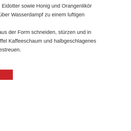
 Eidotter sowie Honig und Orangenlikör
über Wasserdampf zu einem luftigen
aus der Form schneiden, stürzen und in
slöffel Kaffeeschaum und halbgeschlagenes
estreuen.