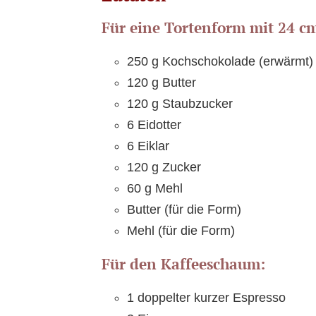
Für eine Tortenform mit 24 c
250 g Kochschokolade (erwärmt)
120 g Butter
120 g Staubzucker
6 Eidotter
6 Eiklar
120 g Zucker
60 g Mehl
Butter (für die Form)
Mehl (für die Form)
Für den Kaffeeschaum:
1 doppelter kurzer Espresso