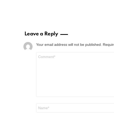
Leave a Reply
Your email address will not be published.
Requir
Comment
*
Name
*