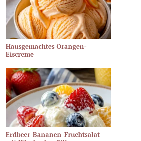
Hausgemachtes Orangen-
Eiscreme
Erdbeer-Bananen-Fruchtsalat