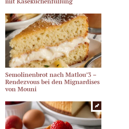
mit Käsekuchenfüllung
Semolinenbrot nach Matlou’3 –
Rendezvous bei den Mignardises
von Mouni