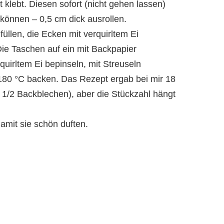
t klebt. Diesen sofort (nicht gehen lassen)
 können – 0,5 cm dick ausrollen.
üllen, die Ecken mit verquirltem Ei
e Taschen auf ein mit Backpapier
uirltem Ei bepinseln, mit Streuseln
180 °C backen. Das Rezept ergab bei mir 18
 1/2 Backblechen), aber die Stückzahl hängt
amit sie schön duften.