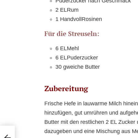
Puderzucker nach Geschmack
2 ELRum
1 HandvollRosinen
Für die Streuseln:
6 ELMehl
6 ELPuderzucker
30 gweiche Butter
Zubereitung
Frische Hefe in lauwarme Milch hinei
hinzufügen, gut umrühren und aufgeh
Butter mit den restlichen 2 EL Zucker
dazugeben und eine Mischung aus Meh