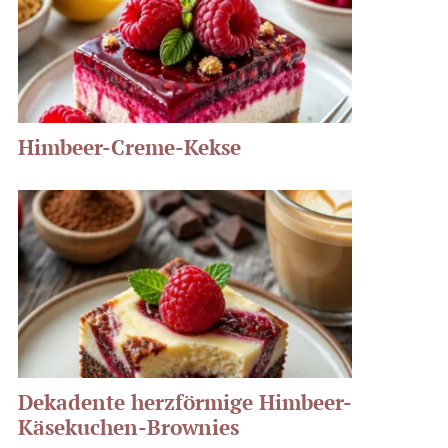
Himbeer-Creme-Kekse
Dekadente herzförmige Himbeer-
Käsekuchen-Brownies