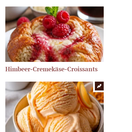
Himbeer-Cremekäse-Croissants