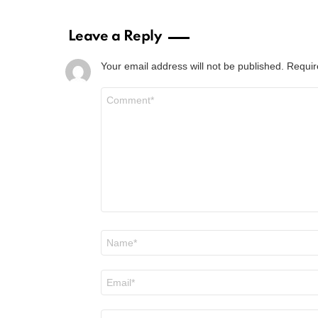
Leave a Reply
Your email address will not be published.
Requir
Comment
*
Name
*
Email
*
Website