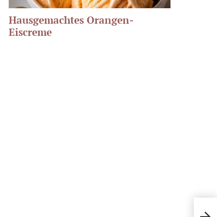
Hausgemachtes Orangen-
Eiscreme
Erdb