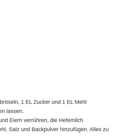
nbröseln, 1 EL Zucker und 1 EL Mehl
en lassen.
 und Eiern verrühren, die Hefemilch
l, Salz und Backpulver hinzufügen. Alles zu