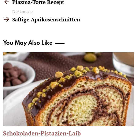
more
Plazma-Torte Rezept
Next article
Saftige Aprikosenschnitten
You May Also Like
Schokoladen-Pistazien-Laib