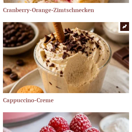
Cranberry-Orange-Zimtschnecken
Cappuccino-Creme