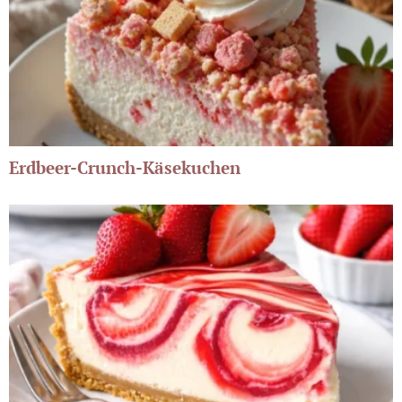
Erdbeer-Crunch-Käsekuchen