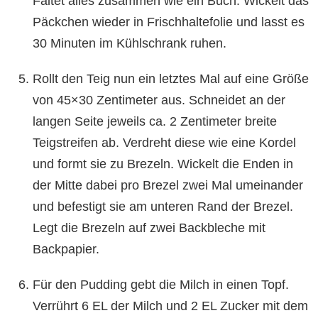
Faltet alles zusammen wie ein Buch. Wickelt das
Päckchen wieder in Frischhaltefolie und lasst es
30 Minuten im Kühlschrank ruhen.
Rollt den Teig nun ein letztes Mal auf eine Größe
von 45×30 Zentimeter aus. Schneidet an der
langen Seite jeweils ca. 2 Zentimeter breite
Teigstreifen ab. Verdreht diese wie eine Kordel
und formt sie zu Brezeln. Wickelt die Enden in
der Mitte dabei pro Brezel zwei Mal umeinander
und befestigt sie am unteren Rand der Brezel.
Legt die Brezeln auf zwei Backbleche mit
Backpapier.
Für den Pudding gebt die Milch in einen Topf.
Verrührt 6 EL der Milch und 2 EL Zucker mit dem