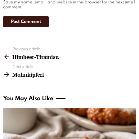
Save my name, email, and website in this browser for the next time I
comment.
See
Previous article
more
Himbeer-Tiramisu
Next article
Mohnkipferl
You May Also Like