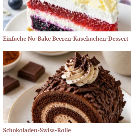
Einfache No-Bake Beeren-Käsekuchen-Dessert
Schokoladen-Swiss-Rolle