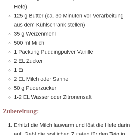
Hefe)
125 g Butter (ca. 30 Minuten vor Verarbeitung
aus dem Kühlschrank stellen)
35 g Weizenmehl
500 ml Milch
1 Packung Puddingpulver Vanille
2 EL Zucker
1 Ei
2 EL Milch oder Sahne
50 g Puderzucker
1-2 EL Wasser oder Zitronensaft
Zubereitung:
Erhitzt die Milch lauwarm und löst die Hefe darin
auf. Gebt die restlichen Zutaten für den Teig in