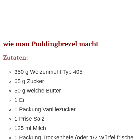
wie man Puddingbrezel macht
Zutaten:
350 g Weizenmehl Typ 405
65 g Zucker
50 g weiche Butter
1 Ei
1 Packung Vanillezucker
1 Prise Salz
125 ml Milch
1 Packung Trockenhefe (oder 1/2 Würfel frische