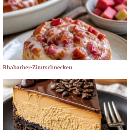
Rhabarber-Zimtschnecken