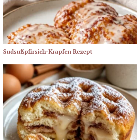
Südsüßpfirsich-Krapfen Rezept