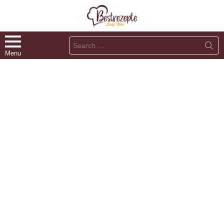
Search
for:
Menu