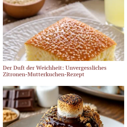
Der Duft der Weichheit: Unvergessliches
Zitronen-Mutterkuchen-Rezept