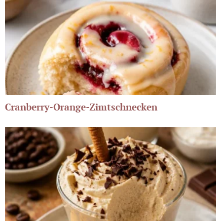
Cranberry-Orange-Zimtschnecken