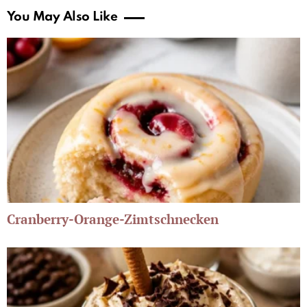
You May Also Like
Cranberry-Orange-Zimtschnecken