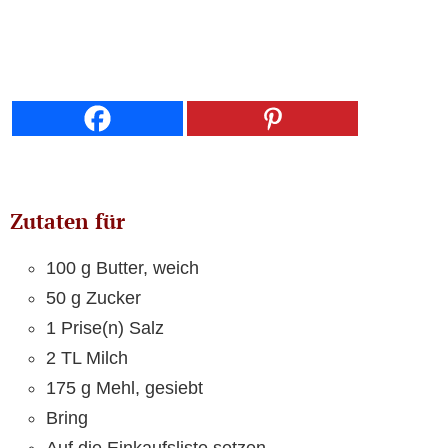
Zutaten für
100 g Butter, weich
50 g Zucker
1 Prise(n) Salz
2 TL Milch
175 g Mehl, gesiebt
Bring