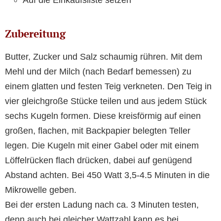
Auf die Einkaufsliste setzen
Zubereitung
Butter, Zucker und Salz schaumig rühren. Mit dem
Mehl und der Milch (nach Bedarf bemessen) zu
einem glatten und festen Teig verkneten. Den Teig in
vier gleichgroße Stücke teilen und aus jedem Stück
sechs Kugeln formen. Diese kreisförmig auf einen
großen, flachen, mit Backpapier belegten Teller
legen. Die Kugeln mit einer Gabel oder mit einem
Löffelrücken flach drücken, dabei auf genügend
Abstand achten. Bei 450 Watt 3,5-4.5 Minuten in die
Mikrowelle geben.
Bei der ersten Ladung nach ca. 3 Minuten testen,
denn auch bei gleicher Wattzahl kann es bei