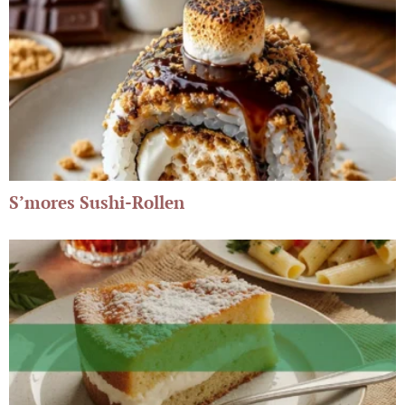
S’mores Sushi-Rollen