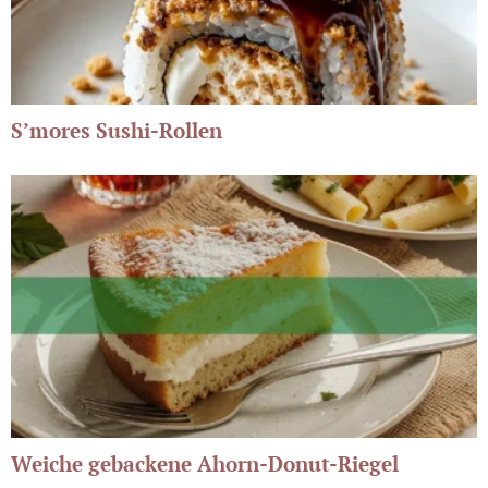
S’mores Sushi-Rollen
Weiche gebackene Ahorn-Donut-Riegel