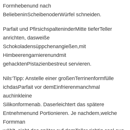
Formhebenund nach
BeliebeninScheibenoderWürfel schneiden.
Parfait und PfirsichspalteninderMitte tieferTeller
anrichten, dasweiße
Schokoladensüppchenangießen,mit
Himbeerengarnierenundmit
gehacktenPistazienbestreut servieren.
Nils‘Tipp: Anstelle einer großenTerrinenformfülle
ichdasParfait vor demEinfrierenmanchmal
auchinkleine
Silikonformenab. Daserleichtert das spätere
Entnehmenund Portionieren. Je nachdem,welche
Formman