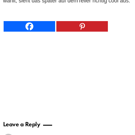
wählt, sieht das später auf demTeller richtig cool aus.
Leave a Reply