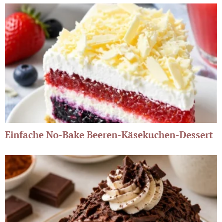
Einfache No-Bake Beeren-Käsekuchen-Dessert