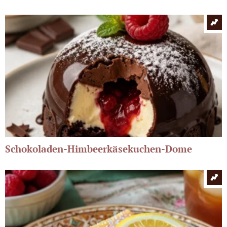
Schokoladen-Himbeerkäsekuchen-Dome