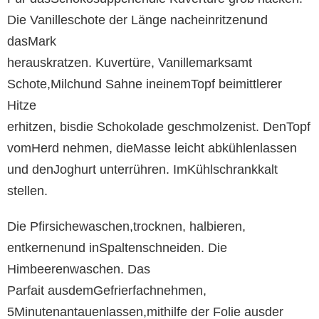
Die Vanilleschote der Länge nacheinritzenund
dasMark
herauskratzen. Kuvertüre, Vanillemarksamt
Schote,Milchund Sahne ineinemTopf beimittlerer
Hitze
erhitzen, bisdie Schokolade geschmolzenist. DenTopf
vomHerd nehmen, dieMasse leicht abkühlenlassen
und denJoghurt unterrühren. ImKühlschrankkalt
stellen.
Die Pfirsichewaschen,trocknen, halbieren,
entkernenund inSpaltenschneiden. Die
Himbeerenwaschen. Das
Parfait ausdemGefrierfachnehmen,
5Minutenantauenlassen,mithilfe der Folie ausder