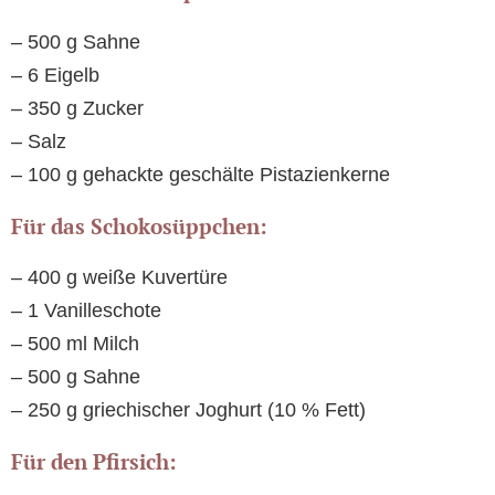
– 500 g Sahne
– 6 Eigelb
– 350 g Zucker
– Salz
– 100 g gehackte geschälte Pistazienkerne
Für das Schokosüppchen:
– 400 g weiße Kuvertüre
– 1 Vanilleschote
– 500 ml Milch
– 500 g Sahne
– 250 g griechischer Joghurt (10 % Fett)
Für den Pfirsich: