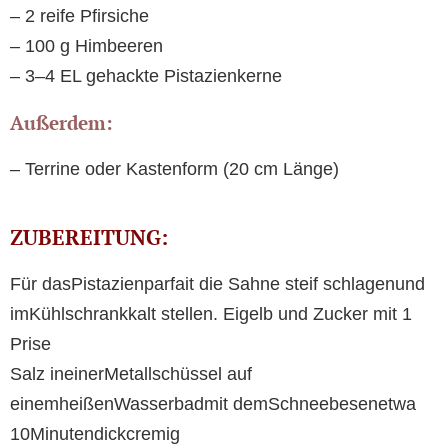
– 2 reife Pfirsiche
– 100 g Himbeeren
– 3–4 EL gehackte Pistazienkerne
Außerdem:
– Terrine oder Kastenform (20 cm Länge)
ZUBEREITUNG:
Für dasPistazienparfait die Sahne steif schlagenund
imKühlschrankkalt stellen. Eigelb und Zucker mit 1
Prise
Salz ineinerMetallschüssel auf
einemheißenWasserbadmit demSchneebesenetwa
10Minutendickcremig