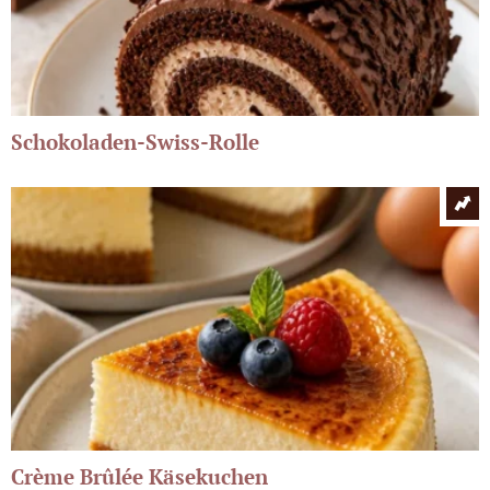
Schokoladen-Swiss-Rolle
Crème Brûlée Käsekuchen