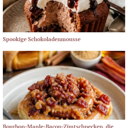
Spookige Schokoladenmousse
Bourbon-Maple-Bacon-Zimtschnecken, die