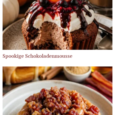
Spookige Schokoladenmousse