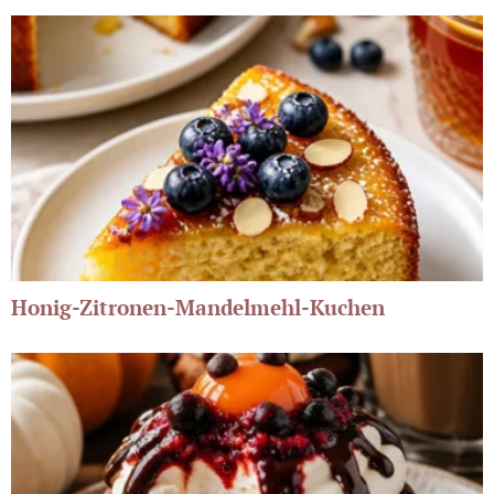
Honig-Zitronen-Mandelmehl-Kuchen