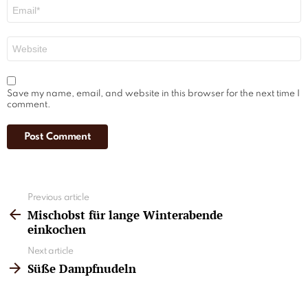
Email
*
Website
Save my name, email, and website in this browser for the next time I
comment.
See
Previous article
more
Mischobst für lange Winterabende
einkochen
Next article
Süße Dampfnudeln