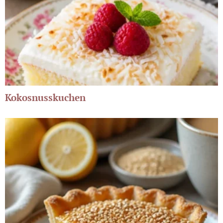
Kokosnusskuchen