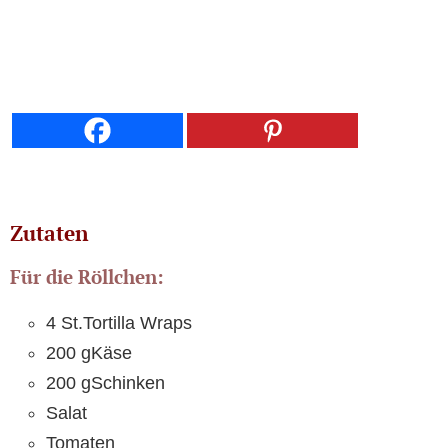
Zutaten
Für die Röllchen:
4 St.Tortilla Wraps
200 gKäse
200 gSchinken
Salat
Tomaten