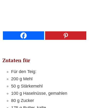
Zutaten für
Für den Teig:
200 g Mehl
50 g Stärkemehl
100 g Haselnüsse, gemahlen
80 g Zucker
175 g Butter, kalte