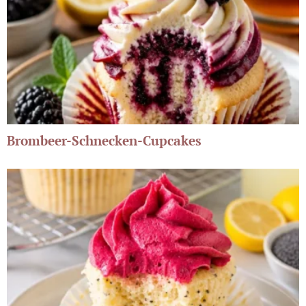
Brombeer-Schnecken-Cupcakes