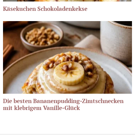
Käsekuchen Schokoladenkekse
Die besten Bananenpudding-Zimtschnecken
mit klebrigem Vanille-Glück