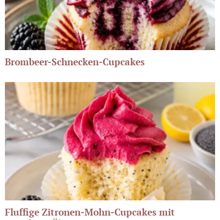
Brombeer-Schnecken-Cupcakes
Fluffige Zitronen-Mohn-Cupcakes mit