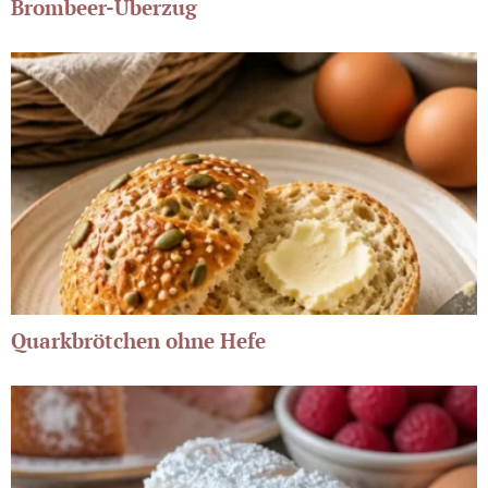
Brombeer-Überzug
Quarkbrötchen ohne Hefe