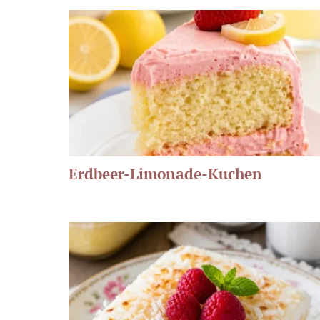
Erdbeer-Limonade-Kuchen