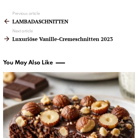
See
Previous article
more
LAMBADASCHNITTEN
Next article
Luxuriöse Vanille-Cremeschnitten 2023
You May Also Like