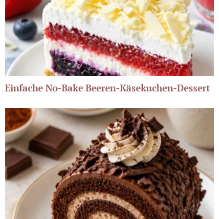
Einfache No-Bake Beeren-Käsekuchen-Dessert