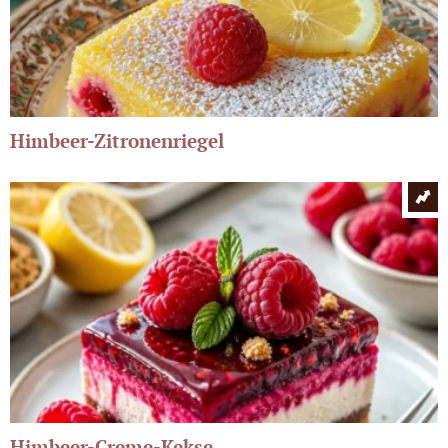
Himbeer-Zitronenriegel
Himbeer-Creme-Kekse