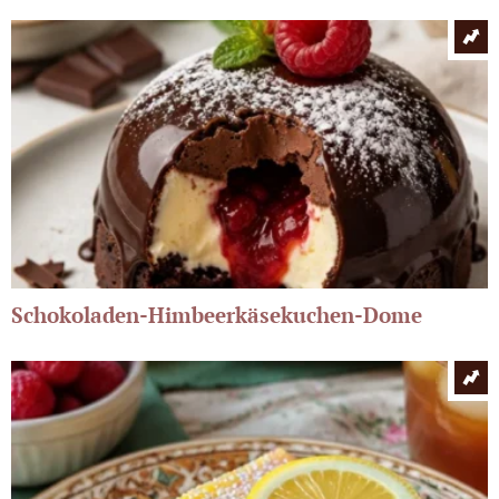
Schokoladen-Himbeerkäsekuchen-Dome