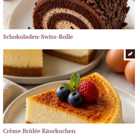
Schokoladen-Swiss-Rolle
Crème Brûlée Käsekuchen