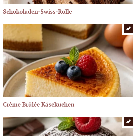
Schokoladen-Swiss-Rolle
Crème Brûlée Käsekuchen