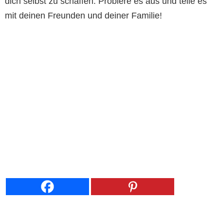
dich selbst zu schaffen. Probiere es aus und teile es
mit deinen Freunden und deiner Familie!