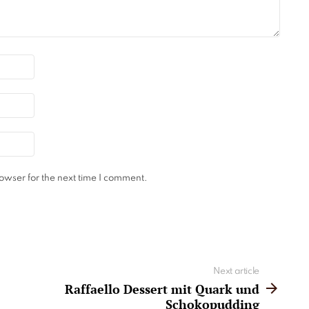
owser for the next time I comment.
Next article
Raffaello Dessert mit Quark und
Schokopudding