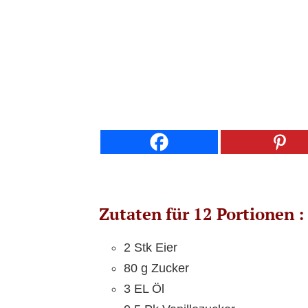
Zutaten für 12 Portione
2 Stk Eier
80 g Zucker
3 EL Öl