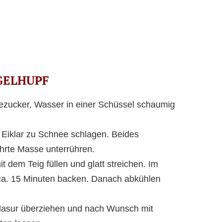
UGELHUPF
illezucker, Wasser in einer Schüssel schaumig
Eiklar zu Schnee schlagen. Beides
hrte Masse unterrühren.
 dem Teig füllen und glatt streichen. Im
ca. 15 Minuten backen. Danach abkühlen
lasur überziehen und nach Wunsch mit