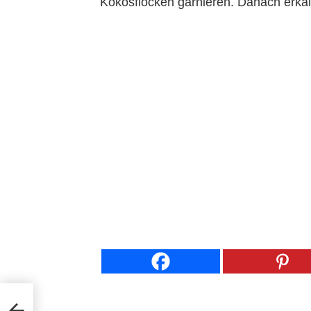
Kokosflocken garnieren. Danach erkal