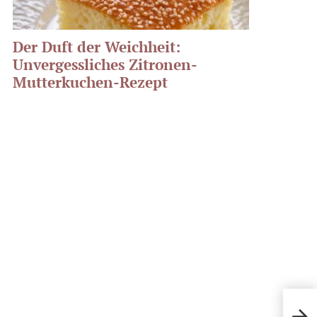
Der Duft der Weichheit:
Unvergessliches Zitronen-
Mutterkuchen-Rezept
Raff