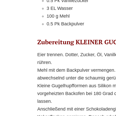
0.5 Pk Vanillezucker
3 EL Wasser
100 g Mehl
0.5 Pk Backpulver
Zubereitung KLEINER G
Eier trennen. Dotter, Zucker, Öl, Van
rühren.
Mehl mit dem Backpulver vermengen. 
abwechselnd unter die schaumig gerü
Kleine Gugelhupfformen aus Silikon mit
vorgeheizten Backofen bei 180 Grad 
lassen.
Anschließend mit einer Schokoladeng