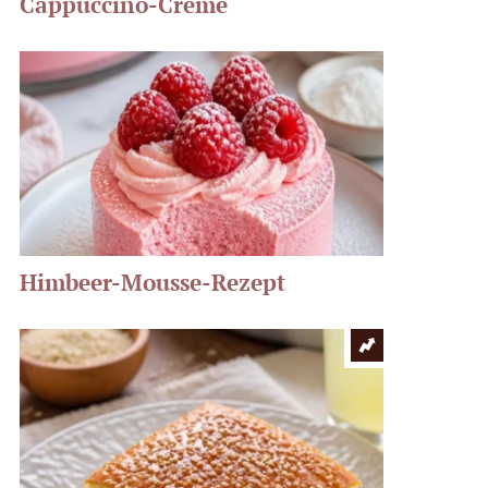
Cappuccino-Creme
Himbeer-Mousse-Rezept