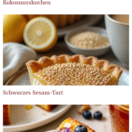
Kokosnusskuchen
Schwarzes Sesam-Tart