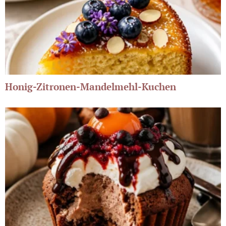
Honig-Zitronen-Mandelmehl-Kuchen