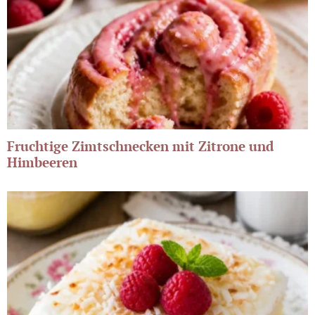
Fruchtige Zimtschnecken mit Zitrone und
Himbeeren