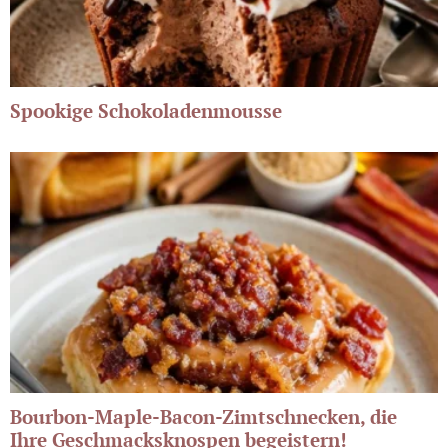
Spookige Schokoladenmousse
Bourbon-Maple-Bacon-Zimtschnecken, die
Ihre Geschmacksknospen begeistern!