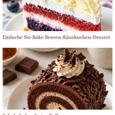
Einfache No-Bake Beeren-Käsekuchen-Dessert