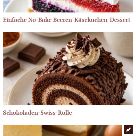
Einfache No-Bake Beeren-Käsekuchen-Dessert
Schokoladen-Swiss-Rolle