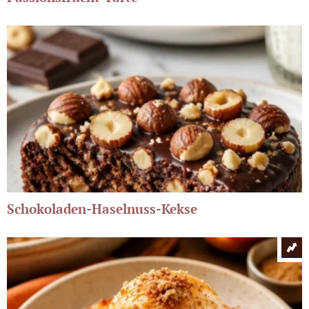
Schokoladen-Haselnuss-Kekse