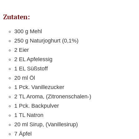
Zutaten:
300 g Mehl
250 g Naturjoghurt (0,1%)
2 Eier
2 EL Apfelessig
1 EL Süßstoff
20 ml Öl
1 Pck. Vanillezucker
2 TL Aroma, (Zitronenschalen-)
1 Pck. Backpulver
1 TL Natron
20 ml Sirup, (Vanillesirup)
7 Äpfel