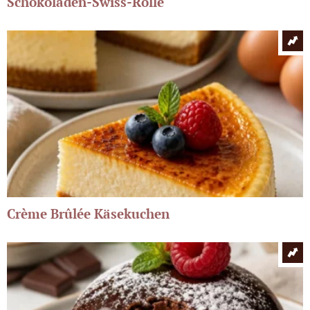
Schokoladen-Swiss-Rolle
Crème Brûlée Käsekuchen