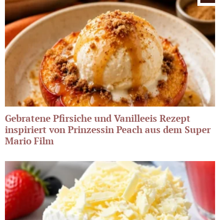
Gebratene Pfirsiche und Vanilleeis Rezept
inspiriert von Prinzessin Peach aus dem Super
Mario Film