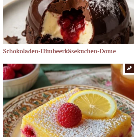
Schokoladen-Himbeerkäsekuchen-Dome