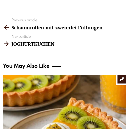
See
Previous article
more
Schaumrollen mit zweierlei Füllungen
Next article
JOGHURTKUCHEN
You May Also Like