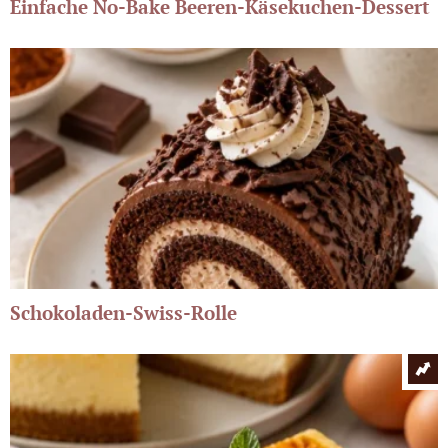
Einfache No-Bake Beeren-Käsekuchen-Dessert
Schokoladen-Swiss-Rolle