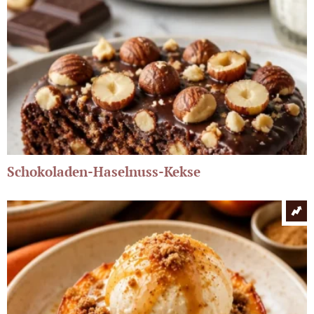
Schokoladen-Haselnuss-Kekse