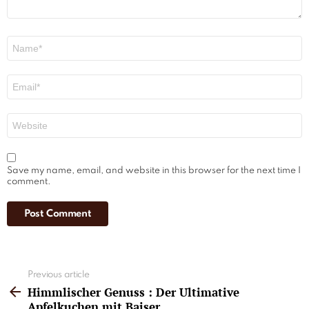
Name
*
Email
*
Website
Save my name, email, and website in this browser for the next time I
comment.
See
Previous article
more
Himmlischer Genuss : Der Ultimative
Apfelkuchen mit Baiser