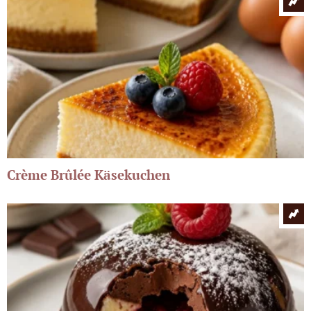
Crème Brûlée Käsekuchen