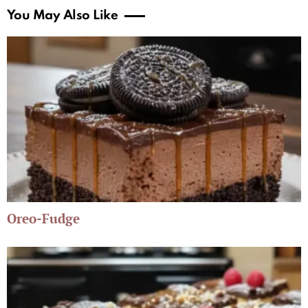
You May Also Like
Oreo-Fudge