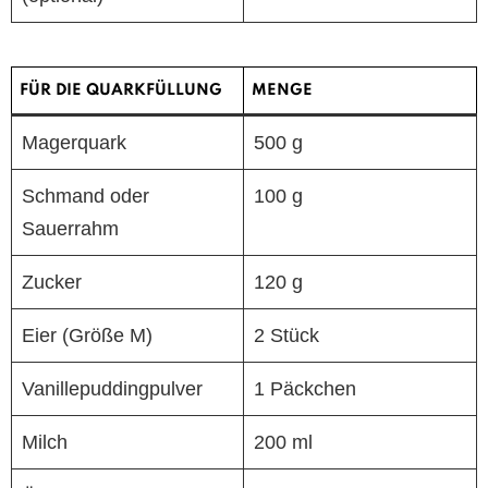
FÜR DIE QUARKFÜLLUNG
MENGE
Magerquark
500 g
Schmand oder
100 g
Sauerrahm
Zucker
120 g
Eier (Größe M)
2 Stück
Vanillepuddingpulver
1 Päckchen
Milch
200 ml