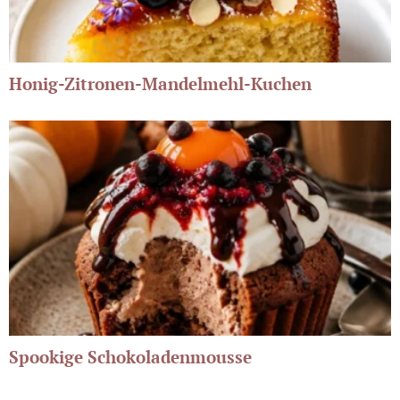
Honig-Zitronen-Mandelmehl-Kuchen
Spookige Schokoladenmousse