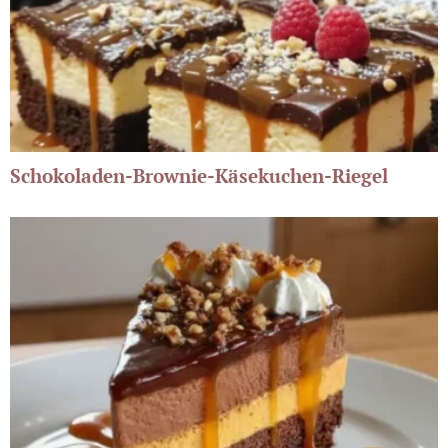
Schokoladen-Brownie-Käsekuchen-Riegel