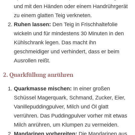
und mit den Händen oder einem Handrührgerät
zu einem glatten Teig verkneten.
Ruhen lassen:
Den Teig in Frischhaltefolie
wickeln und für mindestens 30 Minuten in den
Kühlschrank legen. Das macht ihn
geschmeidiger und verhindert, dass er beim
Ausrollen reißt.
2. Quarkfüllung anrühren
Quarkmasse mischen:
In einer großen
Schüssel Magerquark, Schmand, Zucker, Eier,
Vanillepuddingpulver, Milch und Öl glatt
verrühren. Das Puddingpulver vorher mit etwas
Milch anrühren, um Klumpen zu vermeiden.
Mandarinen vorbereiten:
Die Mandarinen aus