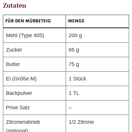
Zutaten
FÜR DEN MÜRBETEIG
MENGE
Mehl (Type 405)
200 g
Zucker
65 g
Butter
75 g
Ei (Größe M)
1 Stück
Backpulver
1 TL
Prise Salz
–
Zitronenabrieb
1/2 Zitrone
(optional)