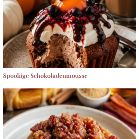
Spookige Schokoladenmousse