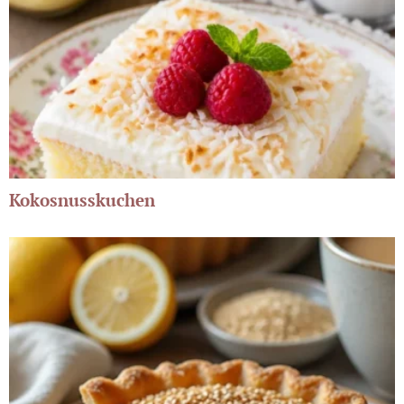
Kokosnusskuchen