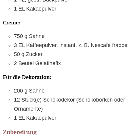
1 EL Kakaopulver
Creme:
750 g Sahne
3 EL Kaffeepulver, instant, z. B. Nescafé frappé
50 g Zucker
2 Beutel Gelatinefix
Für die Dekoration:
200 g Sahne
12 Stück(e) Schokodekor (Schokoborken oder
Ornamente)
1 EL Kakaopulver
Zubereitung