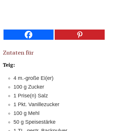
Zutaten für
Teig:
4 m.-große Ei(er)
100 g Zucker
1 Prise(n) Salz
1 Pkt. Vanillezucker
100 g Mehl
50 g Speisestärke
1 TL, gestr. Backpulver