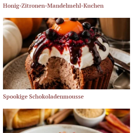
Honig-Zitronen-Mandelmehl-Kuchen
Spookige Schokoladenmousse