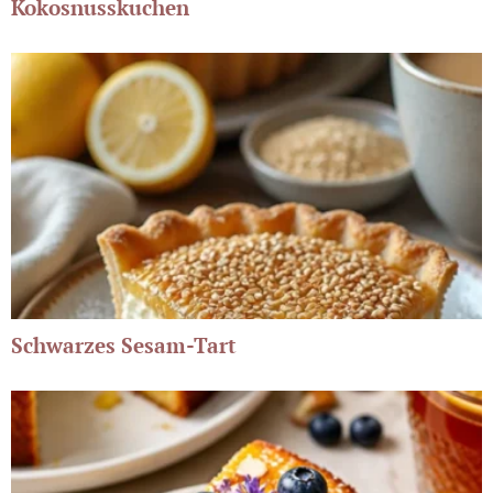
Kokosnusskuchen
Schwarzes Sesam-Tart