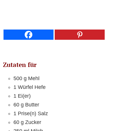
Zutaten für
500 g Mehl
1 Würfel Hefe
1 Ei(er)
60 g Butter
1 Prise(n) Salz
60 g Zucker