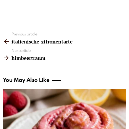
See
Previous article
more
italienische-zitronentarte
Next article
himbeertraum
You May Also Like