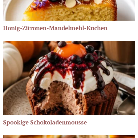
Honig-Zitronen-Mandelmehl-Kuchen
Spookige Schokoladenmousse