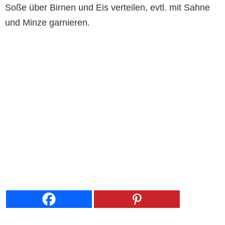
Soße über Birnen und Eis verteilen, evtl. mit Sahne
und Minze garnieren.