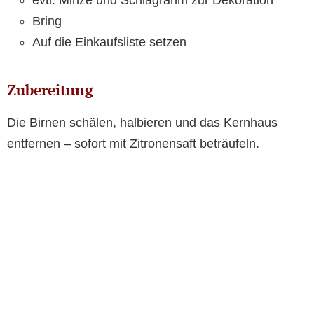
evtl. Minze und Schlagrahm zur Dekoration
Bring
Auf die Einkaufsliste setzen
Zubereitung
Die Birnen schälen, halbieren und das Kernhaus
entfernen – sofort mit Zitronensaft beträufeln.