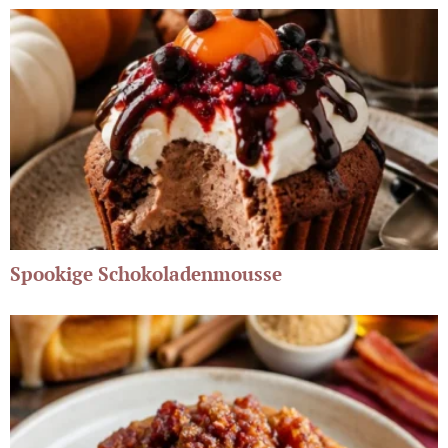
Spookige Schokoladenmousse