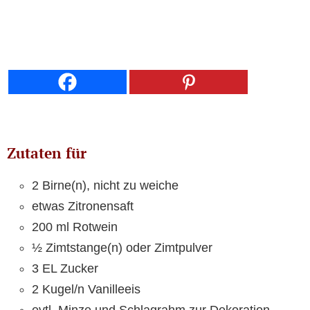
Zutaten für
2 Birne(n), nicht zu weiche
etwas Zitronensaft
200 ml Rotwein
½ Zimtstange(n) oder Zimtpulver
3 EL Zucker
2 Kugel/n Vanilleeis