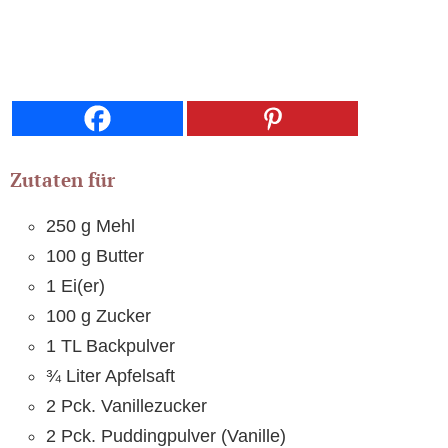
Zutaten für
250 g Mehl
100 g Butter
1 Ei(er)
100 g Zucker
1 TL Backpulver
¾ Liter Apfelsaft
2 Pck. Vanillezucker
2 Pck. Puddingpulver (Vanille)