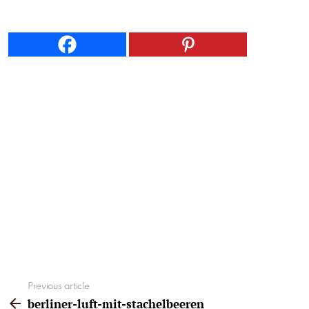
See
Previous article
more
berliner-luft-mit-stachelbeeren