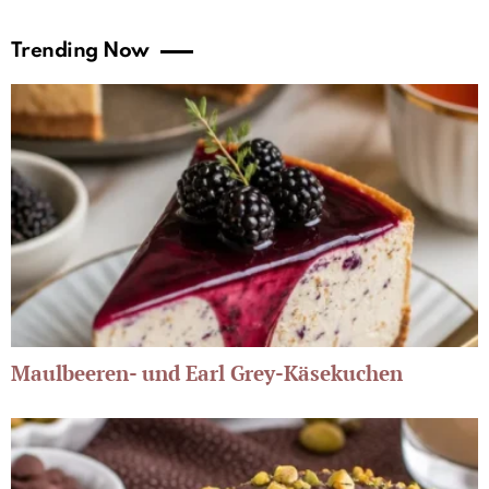
Trending Now
Maulbeeren- und Earl Grey-Käsekuchen