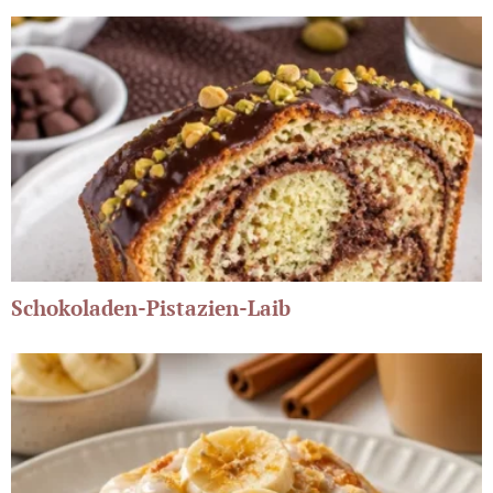
Schokoladen-Pistazien-Laib