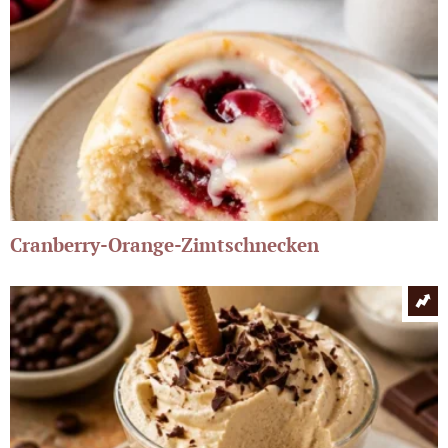
Cranberry-Orange-Zimtschnecken