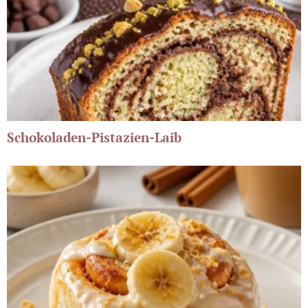
Schokoladen-Pistazien-Laib