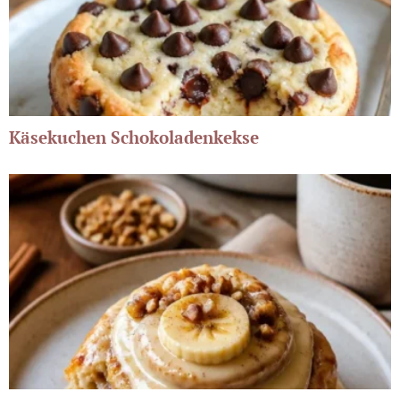
Käsekuchen Schokoladenkekse