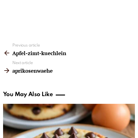
See
Previous article
more
Apfel-zimt-kuechlein
Next article
aprikosenwaehe
You May Also Like