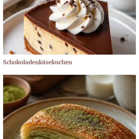
Schokoladenkäsekuchen