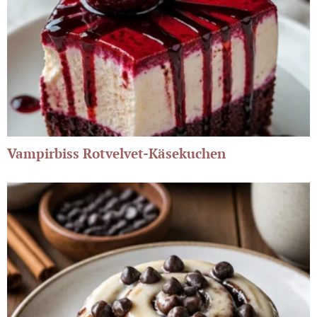
Vampirbiss Rotvelvet-Käsekuchen