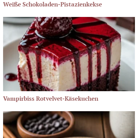
Weiße Schokoladen-Pistazienkekse
Vampirbiss Rotvelvet-Käsekuchen