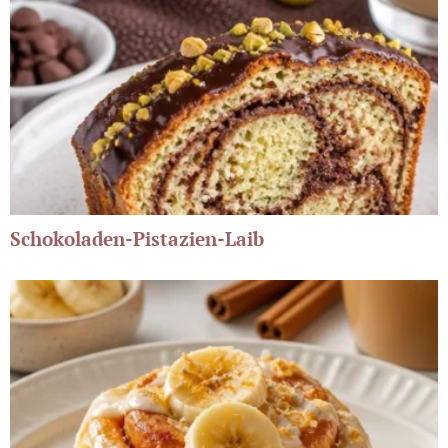
Schokoladen-Pistazien-Laib