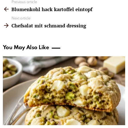
See
Previous article
more
Blumenkohl hack kartoffel eintopf
Next article
Chefsalat mit schmand dressing
You May Also Like