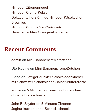
Himbeer-Zitronenriegel
Himbeer-Creme-Kekse
Dekadente herzförmige Himbeer-Käsekuchen-
Brownies
Himbeer-Cremekäse-Croissants
Hausgemachtes Orangen-Eiscreme
Recent Comments
admin
on
Mini-Bananencremetörtchen
Ute-Regine
on
Mini-Bananencremetörtchen
Elena
on
Saftiger dunkler Schokoladenkuchen
mit Schweizer Schokoladen-Baiser-Buttercreme
admin
on
5 Minuten Zitronen Joghurtkuchen
ohne Schnickschnack
John E. Snyder
on
5 Minuten Zitronen
Joghurtkuchen ohne Schnickschnack