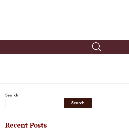
SEARCH
Search
Search
Recent Posts