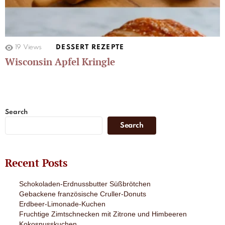
19
Views
DESSERT REZEPTE
Wisconsin Apfel Kringle
Search
Search
Recent Posts
Schokoladen-Erdnussbutter Süßbrötchen
Gebackene französische Cruller-Donuts
Erdbeer-Limonade-Kuchen
Fruchtige Zimtschnecken mit Zitrone und Himbeeren
Kokosnusskuchen